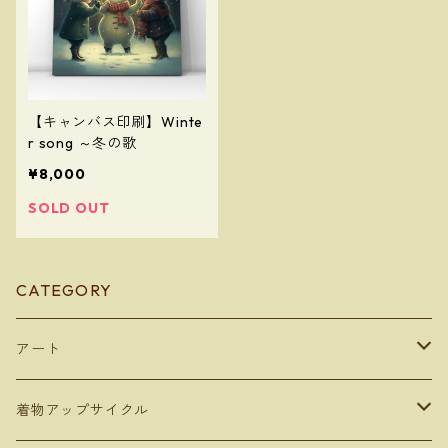
【キャンバス印刷】Winte
r song ～冬の歌
¥8,000
SOLD OUT
CATEGORY
アート
デジタルコンテンツ
着物アップサイクル