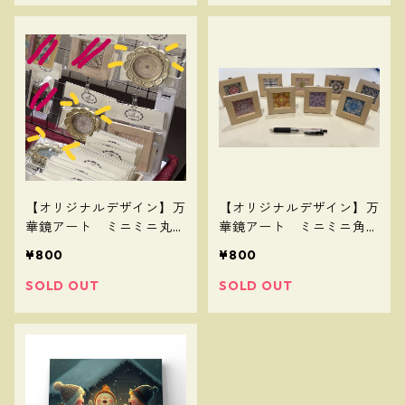
【オリジナルデザイン】万
【オリジナルデザイン】万
華鏡アート ミニミニ丸フ
華鏡アート ミニミニ角フ
レーム（手描き／デジタル
レーム（手描き／デジタル
¥800
¥800
プリント）
プリント）
SOLD OUT
SOLD OUT