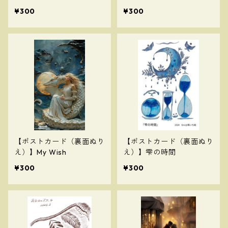
～母と子～
¥300
¥300
【ポストカード（裏面ぬり
【ポストカード（裏面ぬり
え）】My Wish
え）】雫の時間
¥300
¥300