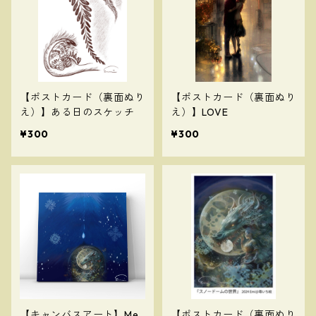
【ポストカード（裏面ぬり
【ポストカード（裏面ぬり
え）】ある日のスケッチ
え）】LOVE
¥300
¥300
【キャンバスアート】Me
【ポストカード（裏面ぬり