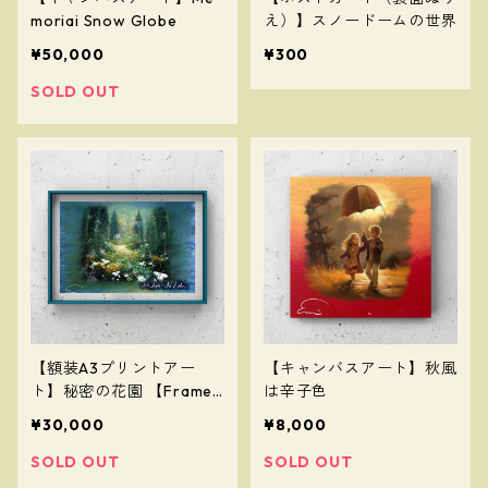
moriai Snow Globe
え）】スノードームの世界
¥50,000
¥300
SOLD OUT
【額装A3プリントアー
【キャンバスアート】秋風
ト】秘密の花園 【Framed
は辛子色
A3 Print Art】The Secret
¥30,000
¥8,000
Garden
SOLD OUT
SOLD OUT