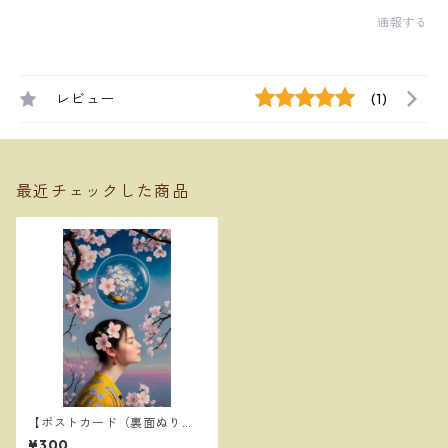
通報する
レビュー
(1)
最近チェックした商品
【ポストカード（裏面ぬり
え）】山桜
¥300