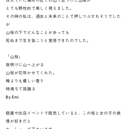
住んでいた場所の近くの山で見つけた山桜が
とても野性的で美しく視えました。
その時の私は、過去と未来のことで押しつぶされそうでした
が
山桜の下でどんなことがあっても
死ぬまで生き抜こうと覚悟できたのでした。
「山桜」
夜明けに山へ上がる
山桜が花咲かせてくれた。
梅よりも優しい香り
時満ちて我踊る
By Emi
個展や出店イベントで販売していると、この桜と女の子の表
情が好きだと