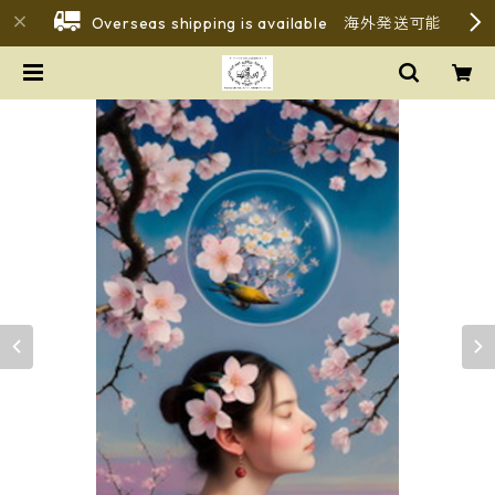
Overseas shipping is available 海外発送可能