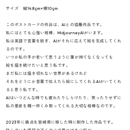
サイズ 縦14.8çm×横10çm
このポストカードの作品は、AIとの協働作品です。
私にはとても心強い相棒、MidjourneyAIがいます。
私は英語で言葉を紡ぎ、AIがそれに応えて絵を生成してくれ
るのです。
いつか私の手が老いて思うように筆が持てなくなっても
絵を描き続けたいと思う私です。
まだ私には描き切れない世界があるけれど
それをどうにか言葉で伝えたら絵にしてくれるAIがいてくれ
ると思う私です。
AIはいつどんな時でも疲れたりしらけたり、笑ったりせずに
私の意欲を精一杯くみ取ってくれる大切な相棒なのです。
2023年に拠点を宮崎県に移した時に制作した作品です。