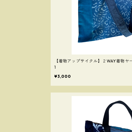
【着物アップサイクル】２WAY着物ヤ
1
¥3,000