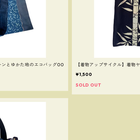
ーンとゆかた地のエコバッグ00
【着物アップサイクル】着物
¥1,500
SOLD OUT