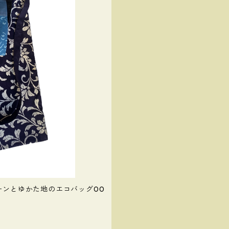
ーンとゆかた地のエコバッグ00