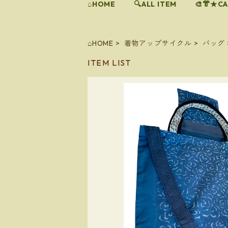
⌂HOME
🔍ALL ITEM
🎨👘★C
⌂HOME
着物アップサイクル
バッグ
ITEM LIST