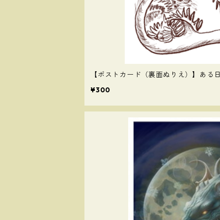
【ポストカード（裏面ぬりえ）】ある
¥300