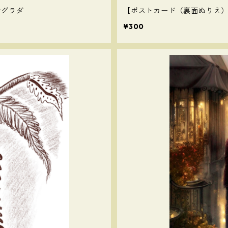
サグラダ
【ポストカード（裏面ぬりえ
¥300