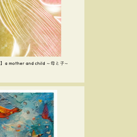
other and child ～母と子～