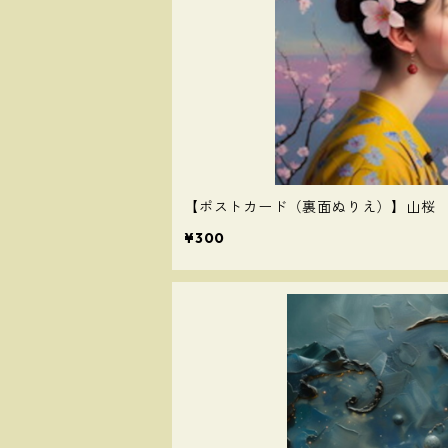
【ポストカード（裏面ぬりえ）】山桜
¥300