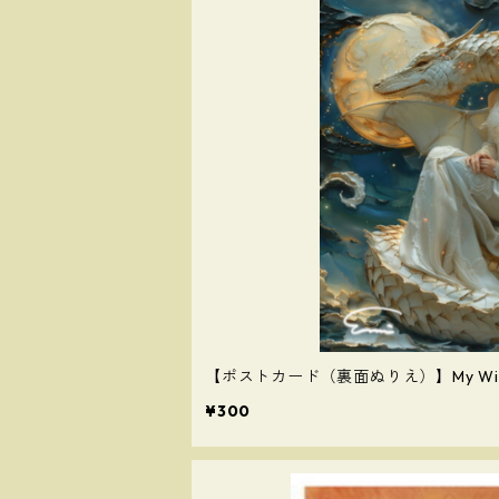
【ポストカード（裏面ぬりえ）】My Wi
¥300