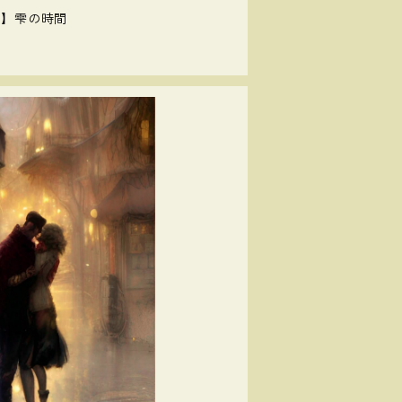
）】雫の時間