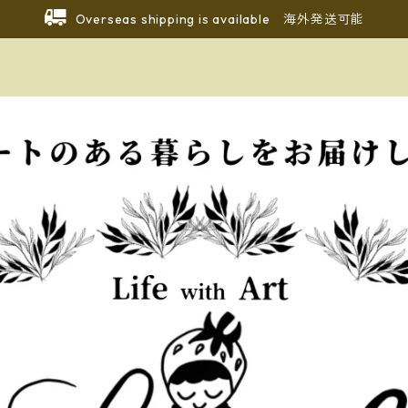
Overseas shipping is available 海外発送可能