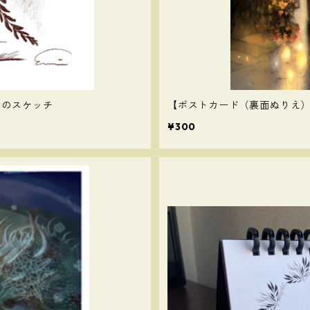
日のスケッチ
【ポストカード（裏面ぬりえ）】
¥300