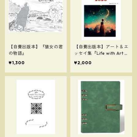
【自費出版本】『猿女の君
【自費出版本】アート＆エ
の物語』
ッセイ集『Life with Art 2
023』
¥1,300
¥2,000