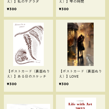
え）】私のサグラダ
え）】雫の時間
¥300
¥300
【ポストカード（裏面ぬり
【ポストカード（裏面ぬり
え）】ある日のスケッチ
え）】LOVE
¥300
¥300