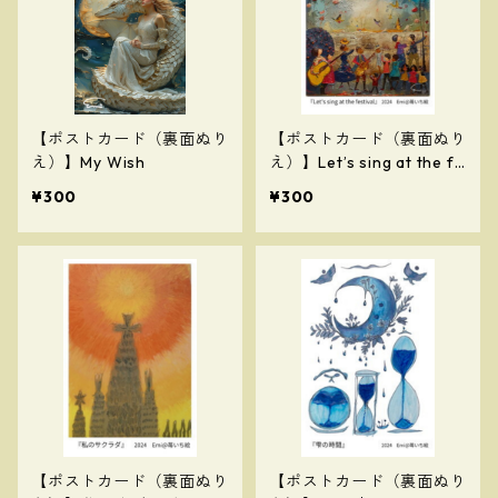
【ポストカード（裏面ぬり
【ポストカード（裏面ぬり
え）】My Wish
え）】Let’s sing at the fe
stival
¥300
¥300
【ポストカード（裏面ぬり
【ポストカード（裏面ぬり