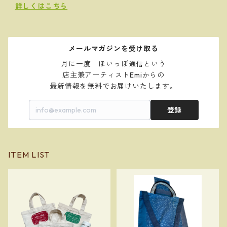
詳しくはこちら
メールマガジンを受け取る
月に一度　ほいっぽ通信という

店主兼アーティストEmiからの

登録
ITEM LIST