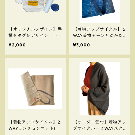
【オリジナルデザイン】手
【着物アップサイクル】２
描きタグ＆デザイン トー
WAY着物ヤーンとゆかた
トBAG（小）
地のエコバッグ001
¥2,000
¥3,000
【着物アップサイクル】2
【オーダー受付】着物アッ
WAYランチョンマット(帯
プサイクルー２WAYスク
地と小鳥ーアイスグレー
エアカーディガン＆ストー