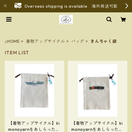
Overseas shipping is available 海外発送可能
⌂HOME
着物アップサイクル
バッグ
きんちゃく袋
ITEM LIST
【着物アップサイクル】ki
【着物アップサイクル】ki
monoyarnをあしらったき
monoyarnをあしらったき