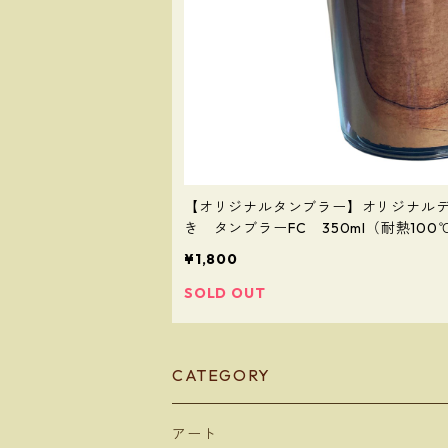
【オリジナルタンブラー】オリジナル
き タンブラーFC 350ml（耐熱100
¥1,800
SOLD OUT
CATEGORY
アート