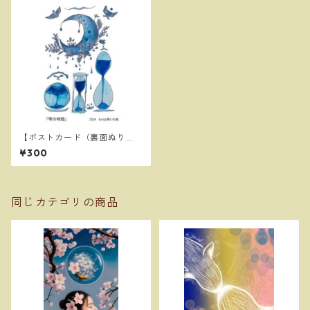
【ポストカード（裏面ぬり
え）】雫の時間
¥300
同じカテゴリの商品