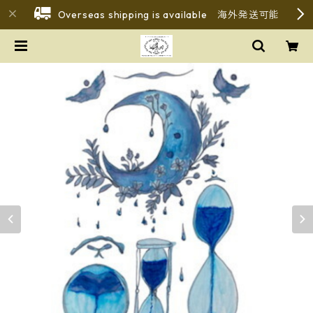
Overseas shipping is available 海外発送可能