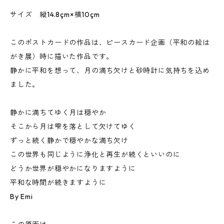
サイズ 縦14.8çm×横10çm
このポストカードの作品は、ピースカード企画（平和の絵は
がき展）時に描いた作品です。
静かに平和を想って、月の満ち欠けと砂時計に気持ちを込め
ました。
静かに満ちてゆく月は穏やか
そこから月は雫を落として欠けてゆく
ずっと続く静かで穏やかな満ち欠け
この世界も同じように浄化と再生が続くといいのに
どうか世界が穏やかになりますように
平和な時間が続きますように
By Emi