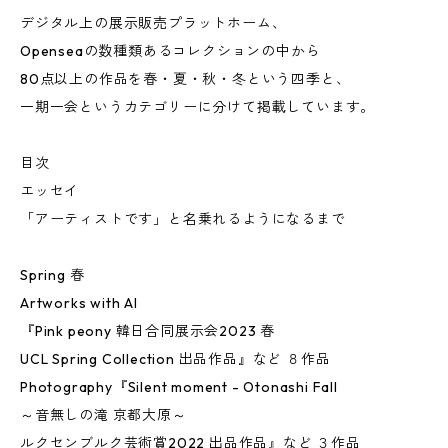
デジタル上の展示販売プラットホーム、
Openseaの数種類あるコレクションの中から
80点以上の作品を春・夏・秋・冬という四季と、
一期一会というカテゴリーに分けて掲載しています。
目次
エッセイ
「アーティストです」と名乗れるようになるまで
Spring 春
Artworks with AI
『Pink peony 韓日合同展示会2023 春
UCL Spring Collection 出品作品』など ８作品
Photography『Silent moment - Otonashi Fall
～音無しの滝 京都大原～
ルクセンブルク芸術賞2022 出品作品』など ３作品