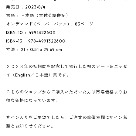
発売日 ‏ : ‎ 2023/8/4
言語 ‏ : ‎ 日本語（本体英語併記）
オンデマンド (ペーパーバック) ‏ : ‎ 83ページ
ISBN-10 ‏ : ‎ 499132260X
ISBN-13 ‏ : ‎ 978-4991322600
寸法 ‏ : ‎ 21 x 0.51 x 29.69 cm
２０２３年の初個展を記念して発行した初のアート＆エッセ
イ（English／日本語）集です。
こちらのショップからご購入いただいた方は市場価格よりお
得な価格になっています。
サイン入りをご要望でしたら、ご注文の際備考欄にサイン希
望とお知らせください。