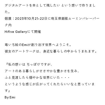
デジタルアートを本として残したい という想いで作りまし
た。
個展：2023年10月21-22日に埼玉県飯能ムーミンバレーパー
ク内
Hifive Galleryにて開催
苺いち絵のEmiが創り出す世界へようこそ。
彼女のアートワークは、身近な暮らしの中からうまれます。
『私の想いは ちっぽけですが、
アートのある暮らしがささやかな豊かさを生み、
ふと見渡したら穏やかな世界にいた・・・
というような感じが広がってくれたらいいなと思っていま
す』
By Emi