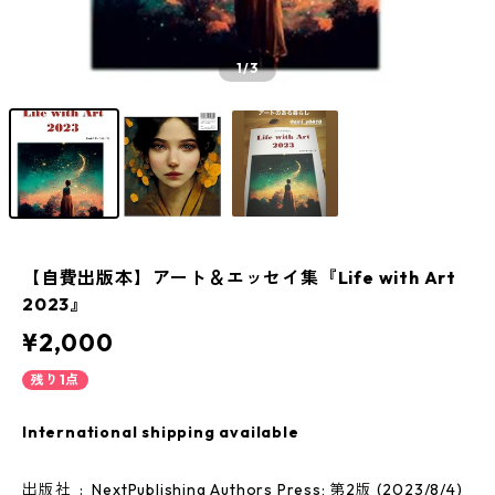
1
/3
【自費出版本】アート＆エッセイ集『Life with Art
2023』
¥2,000
残り1点
International shipping available
出版社 ‏ : ‎ NextPublishing Authors Press; 第2版 (2023/8/4)