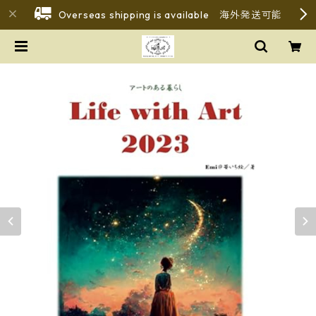
Overseas shipping is available 海外発送可能