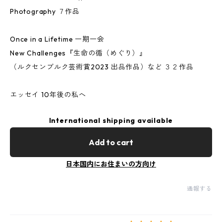
Photography ７作品
Once in a Lifetime 一期一会
New Challenges『生命の循（めぐり）』
（ルクセンブルク芸術賞2023 出品作品）など ３２作品
エッセイ 10年後の私へ
International shipping available
Add to cart
日本国内にお住まいの方向け
通報する