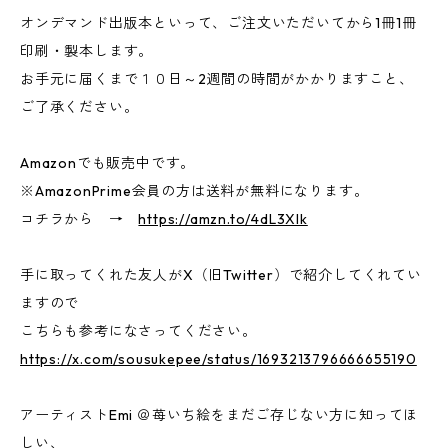
オンデマンド出版本といって、ご注文いただいてから1冊1冊
印刷・製本します。
お手元に届くまで１０日～2週間の時間がかかりますこと、
ご了承ください。
Amazonでも販売中です。
※AmazonPrime会員の方は送料が無料になります。
コチラから →
https://amzn.to/4dL3Xlk
手に取ってくれた友人がX（旧Twitter）で紹介してくれてい
ますので
こちらも参考になさってください。
https://x.com/sousukepee/status/1693213796666655190
アーティストEmi ＠苺いち絵をまだご存じない方に知ってほ
しい、