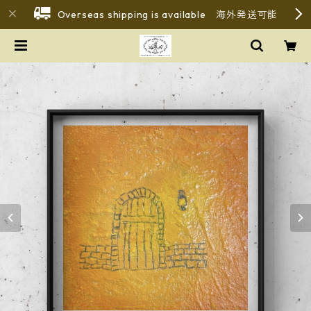
Overseas shipping is available 海外発送可能