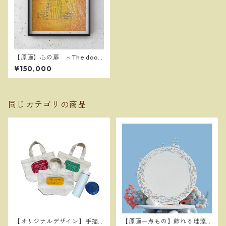
【原画】心の扉 ～The door
of my heart～
¥150,000
同じカテゴリの商品
【オリジナルデザイン】手描
【原画一点もの】飾れる珪藻