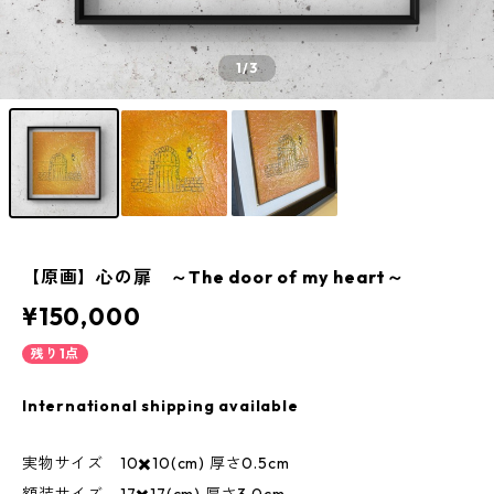
1
/3
【原画】心の扉 ～The door of my heart～
¥150,000
残り1点
International shipping available
実物サイズ 10✖️10(cm) 厚さ0.5cm